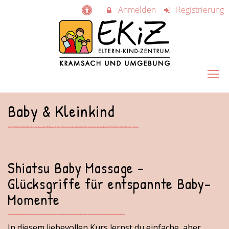
Anmelden
Registrierung
Baby & Kleinkind
Shiatsu Baby Massage -
Glücksgriffe für entspannte Baby-
Momente
In diesem liebevollen Kurs lernst du einfache, aber