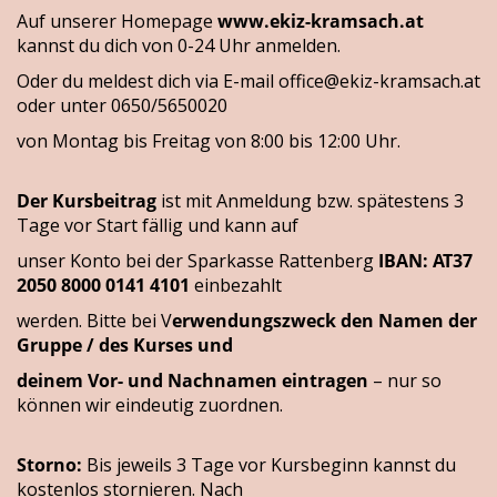
Auf unserer Homepage
www.ekiz-kramsach.at
kannst du dich von 0-24 Uhr anmelden.
Oder du meldest dich via E-mail
office@ekiz-kramsach.at
oder unter 0650/5650020
von Montag bis Freitag von 8:00 bis 12:00 Uhr.
Der Kursbeitrag
ist mit Anmeldung bzw. spätestens 3
Tage vor Start fällig und kann auf
unser Konto bei der Sparkasse Rattenberg
IBAN: AT37
2050 8000 0141 4101
einbezahlt
werden. Bitte bei V
erwendungszweck den Namen der
Gruppe / des Kurses und
deinem Vor- und Nachnamen eintragen
– nur so
können wir eindeutig zuordnen.
Storno:
Bis jeweils 3 Tage vor Kursbeginn kannst du
kostenlos stornieren. Nach