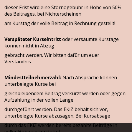
dieser Frist wird eine Stornogebühr in Höhe von 50%
des Beitrages, bei Nichterscheinen
am Kurstag der volle Beitrag in Rechnung gestellt!
Verspäteter Kurseintritt
oder versäumte Kurstage
können nicht in Abzug
gebracht werden. Wir bitten dafür um euer
Verständnis.
Mindestteilnehmerzahl:
Nach Absprache können
unterbelegte Kurse bei
gleichbleibendem Beitrag verkürzt werden oder gegen
Aufzahlung in der vollen Länge
durchgeführt werden. Das EKiZ behält sich vor,
unterbelegte Kurse abzusagen. Bei Kursabsage
durch das EKiZ werden bereits bezahlte Beiträge in
voller Höhe rückerstattet.