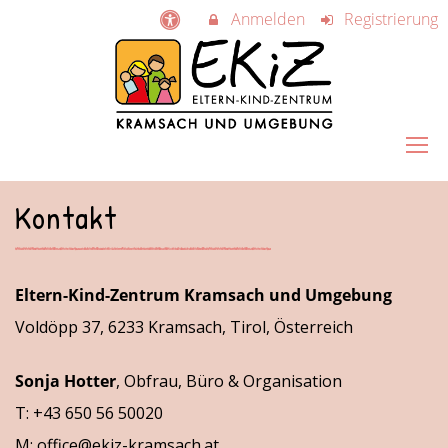
Anmelden
Registrierung
Kontakt
Eltern-Kind-Zentrum Kramsach und Umgebung
Voldöpp 37, 6233 Kramsach, Tirol, Österreich
Sonja Hotter
, Obfrau, Büro & Organisation
T: +43 650 56 50020
M:
office@ekiz-kramsach.at