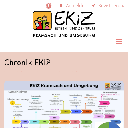
Anmelden
Registrierung
Chronik EKiZ