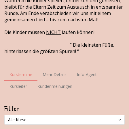
Während die Kinder spielen, entdecken und genießen,
bleibt für die Eltern Zeit zum Austausch in entspannter
Runde. Am Ende verabschieden wir uns mit einem
gemeinsamen Lied – bis zum nächsten Mal!
Die Kinder müssen
NICHT
laufen können!
" Die kleinsten Füße,
hinterlassen die größten Spuren! “
Kurstermine
Mehr Details
Info-Agent
Kursleiter
Kundenmeinungen
Filter
Alle Kurse