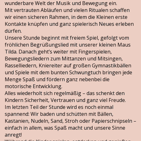
wunderbare Welt der Musik und Bewegung ein.
Mit vertrauten Abläufen und vielen Ritualen schaffen
wir einen sicheren Rahmen, in dem die Kleinen erste
Kontakte knüpfen und ganz spielerisch Neues erleben
dürfen.
Unsere Stunde beginnt mit freiem Spiel, gefolgt vom
fröhlichen Begrüßungslied mit unserer kleinen Maus
Tilda. Danach geht’s weiter mit Fingerspielen,
Bewegungsliedern zum Mittanzen und Mitsingen,
Rasselliedern, Kniereiter auf großen Gymnastikbällen
und Spiele mit dem bunten Schwungtuch bringen jede
Menge Spaß und fördern ganz nebenbei die
motorische Entwicklung.
Alles wiederholt sich regelmäßig – das schenkt den
Kindern Sicherheit, Vertrauen und ganz viel Freude.
Im letzten Teil der Stunde wird es noch einmal
spannend: Wir baden und schütten mit Bällen,
Kastanien, Nudeln, Sand, Stroh oder Papierschnipseln –
einfach in allem, was Spaß macht und unsere Sinne
anregt!