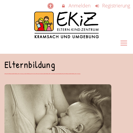
Anmelden
Registrierung
Elternbildung