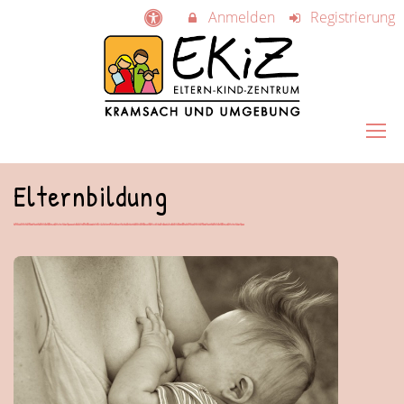
Anmelden
Registrierung
Elternbildung