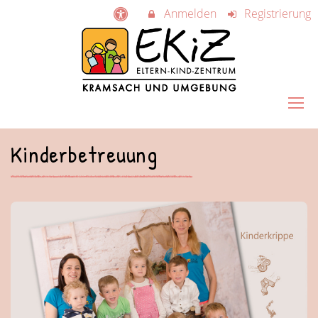
Anmelden
Registrierung
Kinderbetreuung