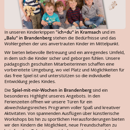
In unseren Kinderkrippen
"ich+du“ in Kramsach
und im
„Balu“ in Brandenberg
stehen die Bedürfnisse und das
Wohlergehen der uns anvertrauten Kinder im Mittelpunkt.
Wir bieten liebevolle Betreuung und ein anregendes Umfeld,
in dem sich die Kinder sicher und geborgen fühlen. Unsere
pädagogisch geschulten Mitarbeiterinnen schaffen eine
vorbereitete Umgebung, wo viel Platz und Möglichkeiten für
das freie Spiel ist und unterstützen so die individuelle
Entwicklung jedes Kindes.
Die
Spiel-mit-mir-Wochen in Brandenberg
sind ein
besonderes Highlight unseres Angebots. In den
Ferienzeiten öffnen wir unsere Türen für ein
abwechslungsreiches Programm voller Spaß und kreativer
Aktivitäten. Von spannenden Ausflügen über künstlerische
Workshops bis hin zu sportlichen Herausforderungen bieten
wir den Kindern die Möglichkeit, neue Freundschaften zu