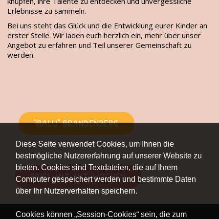
knüpfen, ihre Talente zu entdecken und unvergessliche
Erlebnisse zu sammeln.
Bei uns steht das Glück und die Entwicklung eurer Kinder an
erster Stelle. Wir laden euch herzlich ein, mehr über unser
Angebot zu erfahren und Teil unserer Gemeinschaft zu
werden.
"BALU" BRANDENBERG
Diese Seite verwendet Cookies, um Ihnen die
bestmögliche Nutzererfahrung auf unserer Website zu
bieten. Cookies sind Textdateien, die auf Ihrem
SPIEL-MIT-MIT-WOCHEN
Computer gespeichert werden und bestimmte Daten
über Ihr Nutzerverhalten speichern.
Cookies können „Session-Cookies“ sein, die zum