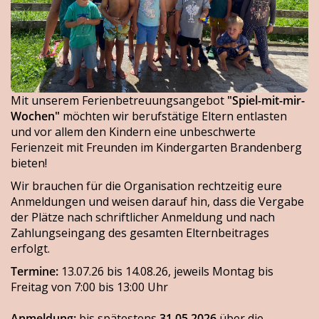
Mit unserem Ferienbetreuungsangebot
"Spiel-mit-mir-
Wochen"
möchten wir berufstätige Eltern entlasten
und vor allem den Kindern eine unbeschwerte
Ferienzeit mit Freunden im Kindergarten Brandenberg
bieten!
Wir brauchen für die Organisation rechtzeitig eure
Anmeldungen und weisen darauf hin, dass die Vergabe
der Plätze nach schriftlicher Anmeldung und nach
Zahlungseingang des gesamten Elternbeitrages
erfolgt.
Termine:
13.07.26 bis 14.08.26, jeweils Montag bis
Freitag von 7:00 bis 13:00 Uhr
Anmeldung:
bis spätestens
31.05.2026
über die